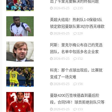
出了卡里克要解决的终极问题
2026-05-25
235
英超大结局！热刺队1-0保级5队
锁定欧冠曼联队第3切尔西无缘欧
战
2026-05-25
229
阿斯：里克尔梅公布自己的竞选
团队，名单中包括多名企业家
2026-05-25
152
科克：那个点球出现后，比赛就
变成了一场灾难
2026-05-25
156
曼联4200万签埃德森到最后阶
段，合同5年！球员拒绝别队只等
红魔
2026-05-25
153