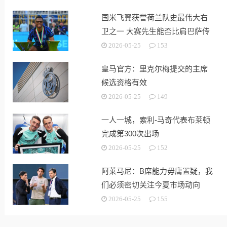
国米飞翼获誉荷兰队史最伟大右
卫之一 大赛先生能否比肩巴萨传
奇
2026-05-25
153
皇马官方：里克尔梅提交的主席
候选资格有效
2026-05-25
149
一人一城，索利-马奇代表布莱顿
完成第300次出场
2026-05-25
152
阿莱马尼：B席能力毋庸置疑，我
们必须密切关注今夏市场动向
2026-05-25
155