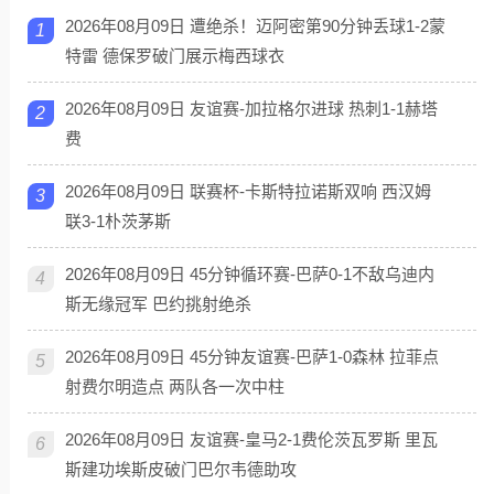
2026年08月09日 遭绝杀！迈阿密第90分钟丢球1-2蒙
1
特雷 德保罗破门展示梅西球衣
2026年08月09日 友谊赛-加拉格尔进球 热刺1-1赫塔
2
费
2026年08月09日 联赛杯-卡斯特拉诺斯双响 西汉姆
3
联3-1朴茨茅斯
2026年08月09日 45分钟循环赛-巴萨0-1不敌乌迪内
4
斯无缘冠军 巴约挑射绝杀
2026年08月09日 45分钟友谊赛-巴萨1-0森林 拉菲点
5
射费尔明造点 两队各一次中柱
2026年08月09日 友谊赛-皇马2-1费伦茨瓦罗斯 里瓦
6
斯建功埃斯皮破门巴尔韦德助攻