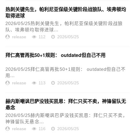
热刺关键先生，帕利尼亚保级关键阶段战狼队、埃弗顿均
取得进球
2026/05/25热刺关键先生，帕利尼亚保级关键阶段战狼
队、埃弗顿均取得进球...
release
112
2026/05/25
拜仁高管再批50+1规则： outdated但自己不用
2026/05/25拜仁高管再批50+1规则： outdated但自己不
用...
release
113
2026/05/25
赫内斯嘲讽巴萨没钱买凯恩：拜仁只买不卖，神锋留队无
悬念
2026/05/25赫内斯嘲讽巴萨没钱买凯恩：拜仁只买不卖，
神锋留队无悬念...
release
116
2026/05/25