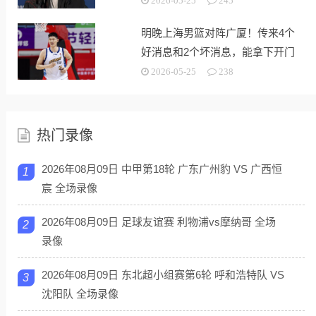
2026-05-25
245
明晚上海男篮对阵广厦！传来4个
好消息和2个坏消息，能拿下开门
红
2026-05-25
238
热门录像
2026年08月09日 中甲第18轮 广东广州豹 VS 广西恒
1
宸 全场录像
2026年08月09日 足球友谊赛 利物浦vs摩纳哥 全场
2
录像
2026年08月09日 东北超小组赛第6轮 呼和浩特队 VS
3
沈阳队 全场录像