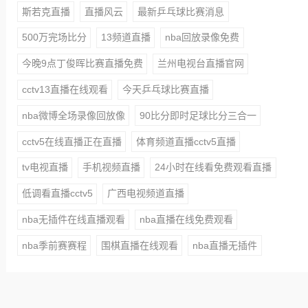
斯若克直播
直播风云
最新乒乓球比赛消息
500万完场比分
13频道直播
nba回放录像免费
今晚9点丁俊晖比赛直播免费
兰州电视台直播官网
cctv13直播在线观看
今天乒乓球比赛直播
nba微博全场录像回放像
90比分即时足球比分三合一
cctv5在线直播正在直播
体育频道直播cctv5直播
tv电视直播
手机视频直播
24小时在线看免费观看直播
低调看直播cctv5
广西电视频道直播
nba无插件在线直播观看
nba直播在线免费观看
nba季前赛赛程
围棋直播在线观看
nba直播无插件