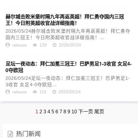
赫尔城击败米堡时隔九年再返英超！拜仁勇夺国内三冠
王！今日附英超收官战详细指南！
2026/05/24赫尔城击败米堡时隔九年再返英超！拜仁勇夺
国内三冠王！今日附英超收官战详细指南！...
release
120
2026/05/24
足坛一夜动态：拜仁加冕三冠王！巴萨男足1-3收官 女足4-
0夺欧冠
2026/05/24足坛一夜动态：拜仁加冕三冠王！巴萨男足1-
3收官 女足4-0夺欧冠...
release
115
2026/05/24
1
2
3
4
5
6
7
8
9
10
下一页
尾页
热门新闻