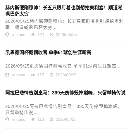
赫内斯硬刚穆帅：长五只眼盯着也别想挖奥利塞！顺道嘲
讽巴萨太穷
2026/05/25赫内斯硬刚穆帅：长五只眼盯着也别想挖奥利
塞！顺道嘲讽巴萨太穷...
release
121
2026/05/25
凯恩德国杯戴帽收官 单季61球创生涯新高
2026/05/25凯恩德国杯戴帽收官 单季61球创生涯新高...
release
115
2026/05/25
阿拉巴悲情告别皇马：399天伤停毁掉巅峰，只留举椅传说
2026/05/25阿拉巴悲情告别皇马：399天伤停毁掉巅峰，
只留举椅传说...
release
113
2026/05/25