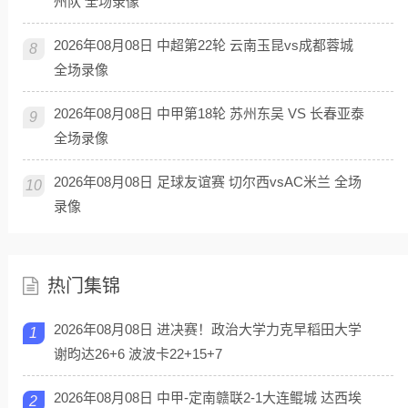
州队 全场录像
2026年08月08日 中超第22轮 云南玉昆vs成都蓉城
8
全场录像
2026年08月08日 中甲第18轮 苏州东吴 VS 长春亚泰
9
全场录像
2026年08月08日 足球友谊赛 切尔西vsAC米兰 全场
10
录像
热门集锦
2026年08月08日 进决赛！政治大学力克早稻田大学
1
谢昀达26+6 波波卡22+15+7
2026年08月08日 中甲-定南赣联2-1大连鲲城 达西埃
2