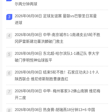
尔两分钟两球
2026年08月08日 足球友谊赛 曼联vs巴黎圣日耳曼
3
进球
2026年08月08日 中甲-南京城市1-1南通支云5轮不胜
4
冈萨雷斯建功董洪麟破门救主
2026年08月08日 东北超-哈尔滨队1-1通辽队 李大宇
5
破门李明悦神仙球扳平
2026年08月08日 结束5轮不胜！石家庄功夫2-1十人
6
陕西联合 维尼修斯制胜曹康直红
2026年08月08日 中甲- 梅州客家3-2佛山南狮 维尼梅
7
开二度
2026年08月08日 热身赛-胡瑞燕18分钟13+6 中国
8