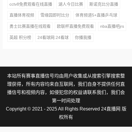
cctv8免费观看在线直播
湖人今日比赛
斯诺克比分直播
直播体育视频
雪缘园即时比分
体育频道5+直播乒乓球
勇士比赛直播在线观看
欧联杯直播免费观看
nba直播吧jrs
英超 积分榜
24看球网:24看球
你播我播
本站所有赛事直播信号均由用户收集或从搜索引擎搜索整
理获得，所有内容均来自互联网，我们自身不提供任何直
播信号和视频内容，如侵犯您的权益请联系我们，我们会
第一时间处理
Copyright © 2021 - 2025 All Rights Reserved 24直播网 版
权所有