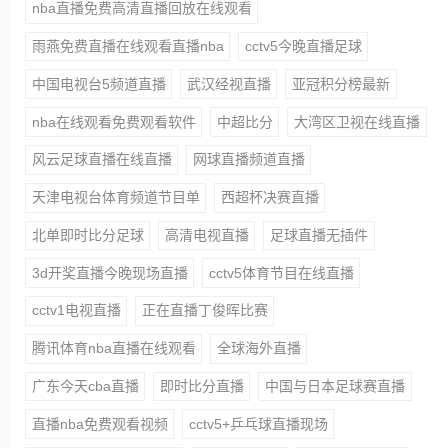
nba直播免费高清直播回放在线观看
雨燕免费直播在线观看直播nba
cctv5今晚直播足球
中国电视台5频道直播
武汉经视直播
亚冠积分榜最新
nba在线观看免费观看软件
中超比分
大湾区卫视在线直播
风云足球直播在线直播
网球直播频道直播
天津电视台体育频道节目单
西超杯决赛直播
北单即时比分足球
高清电视直播
足球直播无插件
3d开奖直播今晚现场直播
cctv5体育节目在线直播
cctv1电视直播
正在直播丁俊晖比赛
腾讯体育nba直播在线观看
全球海外直播
广东今天cba直播
即时比分直播
中国与日本足球赛直播
直播nba免费观看视频
cctv5+乒乓球直播现场