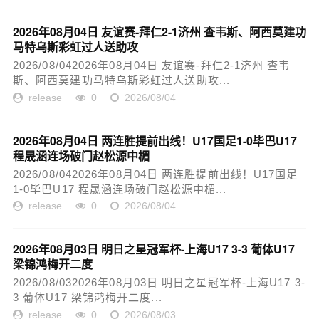
2026年08月04日 友谊赛-拜仁2-1济州 查韦斯、阿西莫建功
马特乌斯彩虹过人送助攻
2026/08/042026年08月04日 友谊赛-拜仁2-1济州 查韦
斯、阿西莫建功马特乌斯彩虹过人送助攻...
release
0
2026/08/04
2026年08月04日 两连胜提前出线！U17国足1-0毕巴U17
程晟涵连场破门赵松源中楣
2026/08/042026年08月04日 两连胜提前出线！U17国足
1-0毕巴U17 程晟涵连场破门赵松源中楣...
release
0
2026/08/04
2026年08月03日 明日之星冠军杯-上海U17 3-3 葡体U17
梁锦鸿梅开二度
2026/08/032026年08月03日 明日之星冠军杯-上海U17 3-
3 葡体U17 梁锦鸿梅开二度...
release
0
2026/08/03