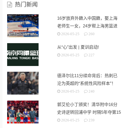
热门新闻
16岁放弃外籍入中国籍，娶上海
老师生一女，24岁帮上海男篮进
决赛
2026-05-25
260
从“心”出发 | 夏训启动!
2026-05-25
227
德泽尔比11分续命背后：热刺已
沦为英超的“系统性风险样本”！
2026-05-25
240
郭艾伦小丁颁奖！清华附中16分
史诗逆转回浦中学 时隔5年夺第15
冠
2026-05-25
239