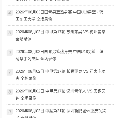
2026年08月03日国青男篮热身赛 中国U18男篮 - 韩
4
国东国大学 全场录像
2026年08月02日 中甲第17轮 苏州东吴 VS 梅州客家
5
全场录像
2026年08月02日国青男篮热身赛 中国U18男篮 - 纽
6
纳华丁闪电队 全场录像
2026年08月02日 中甲第17轮 长春亚泰 VS 石家庄功
7
夫 全场录像
2026年08月02日 中甲第17轮 深圳青年人 VS 无锡吴
8
钩 全场录像
2026年08月02日 中超第21轮 深圳新鹏城vs重庆铜梁
9
龙 全场录像