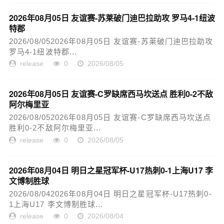
2026年08月05日 友谊赛-苏莱破门迪巴拉助攻 罗马4-1纽波
特郡
2026/08/052026年08月05日 友谊赛-苏莱破门迪巴拉助攻
罗马4-1纽波特郡...
release
0
2026/08/05
2026年08月05日 友谊赛-C罗缺席西马坎送点 胜利0-2不敌
阿尔梅里亚
2026/08/052026年08月05日 友谊赛-C罗缺席西马坎送点
胜利0-2不敌阿尔梅里亚...
release
0
2026/08/05
2026年08月04日 明日之星冠军杯-U17热刺0-1上海U17 李
文博制胜球
2026/08/042026年08月04日 明日之星冠军杯-U17热刺0-
1上海U17 李文博制胜球...
release
0
2026/08/04