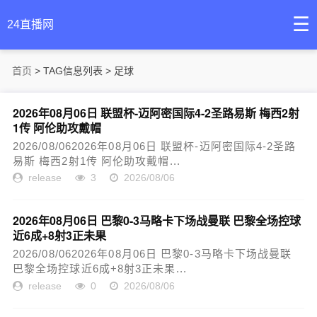
☰
24直播网
首页
> TAG信息列表 > 足球
2026年08月06日 联盟杯-迈阿密国际4-2圣路易斯 梅西2射
1传 阿伦助攻戴帽
2026/08/062026年08月06日 联盟杯-迈阿密国际4-2圣路
易斯 梅西2射1传 阿伦助攻戴帽...
release
3
2026/08/06
2026年08月06日 巴黎0-3马略卡下场战曼联 巴黎全场控球
近6成+8射3正未果
2026/08/062026年08月06日 巴黎0-3马略卡下场战曼联
巴黎全场控球近6成+8射3正未果...
release
0
2026/08/06