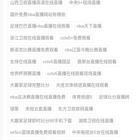
山西卫视直播高清在线直播
中央5+现场直播
国外免费nba直播网站有哪些
足球巴巴直播nba直播在线观看
nba天下直播
浙江卫视在线直播观看
cctv5+免费观看
斯诺克比赛直播免费观看
cba辽篮今晚比赛直播
女排在线直播
cctv5直播国足
翡翠台直播在线观看
世界杯预赛直播
cctv5直播在线观看现场直播
大赢家足球完整比分
大连文体频道直播在线观看
nba总决赛直播在线直播免费
体育频道5
足球比分直播网
球客
央视五套直播
东方卫视官网直播
大赢家足球即时比分90手机下载
湖南卫视在线直播
wr5cc篮球直播免费观看视频
中央电视台5台在线直播