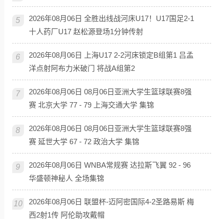
2026年08月06日 全胜出线战河床U17！U17国足2-1
5
十人药厂U17 赵松源登场1分钟传射
2026年08月06日 上海U17 2-2河床锁定B组第1 吕孟
6
洋点射阿布力米破门 将战A组第2
2026年08月06日 08月06日亚洲大学生篮球联赛8强
7
赛 北京大学 77 - 79 上海交通大学 集锦
2026年08月06日 08月06日亚洲大学生篮球联赛8强
8
赛 延世大学 67 - 72 政治大学 集锦
2026年08月06日 WNBA常规赛 达拉斯飞翼 92 - 96
9
华盛顿神秘人 全场集锦
2026年08月06日 联盟杯-迈阿密国际4-2圣路易斯 梅
10
西2射1传 阿伦助攻戴帽