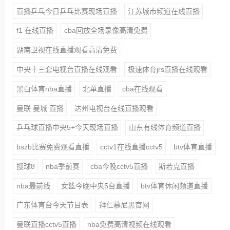
直播乒乓今日乒乓比赛现场直播
江苏城市频道在线直播
f1 在线直播
cba回放全场录像高清免费
湖南卫视在线直播观看高清免费
中央十三套电视台直播在线观看
极速体育jrs直播在线观看
黑白体育nba直播
北单直播
cba在线观看
曼联 曼城 直播
达州电视台在线直播观看
乒乓球直播中央5+今天现场直播
山东有线体育频道直播
bszb比赛免费观看直播
cctv1在线直播cctv5
btv体育直播
搜球8
nba季前赛
cba今晚cctv5直播
斯若克直播
nba最前线
女篮今晚中央5台直播
btv体育休闲频道直播
广东体育台今天节目表
拜仁慕尼黑官网
曼联直播cctv5直播
nba免费高清视频在线观看