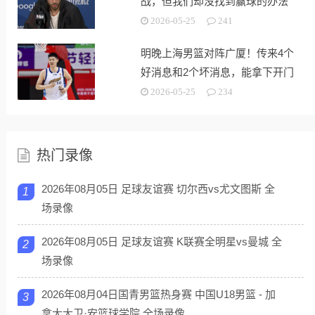
战，但我们却没找到赢球的办法
2026-05-25
241
明晚上海男篮对阵广厦！传来4个
好消息和2个坏消息，能拿下开门
红
2026-05-25
234
热门录像
2026年08月05日 足球友谊赛 切尔西vs尤文图斯 全
1
场录像
2026年08月05日 足球友谊赛 K联赛全明星vs曼城 全
2
场录像
2026年08月04日国青男篮热身赛 中国U18男篮 - 加
3
拿大大卫·安篮球学院 全场录像