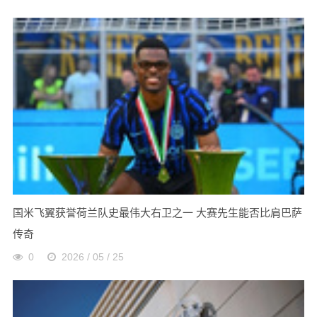
国米飞翼获誉荷兰队史最伟大右卫之一 大赛先生能否比肩巴萨
传奇
0
2026 / 05 / 25