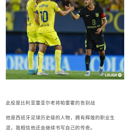
此役是比利亚雷亚尔老将帕雷霍的告别战
他是西班牙足球历史级的人物，拥有辉煌的职业生
涯，我相信他还会继续书写自己的传奇。