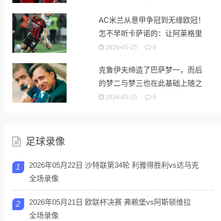
AC米兰从意甲争冠到无缘欧冠！
怎不早听卡萨诺的：让阿莱格里
滚蛋
2026-05-25
0
克鲁伊夫缔造了巴萨梦一，而后
的梦二与梦三也在此基础上随之
而来
2026-05-25
0
足球录像
2026年05月22日 沙特联第34轮 利雅得胜利vs达马克
1
全场录像
2026年05月21日 欧联杯决赛 弗赖堡vs阿斯顿维拉
2
全场录像