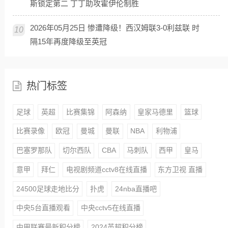
斯锁定第二 丁丁助攻霍伊伦制胜
2026年05月25日 惨遭降级！西汉姆联3-0利兹联 时
10
隔15年再度降级至英冠
热门标签
足球
英超
比赛集锦
阿森纳
皇家马德里
篮球
比赛录像
欧冠
曼城
曼联
NBA
利物浦
巴塞罗那队
切尔西队
CBA
马刺队
西甲
皇马
意甲
拜仁
电视剧频道cctv8在线直播
东方卫视 直播
24500足球走地比分
扑虎
24nba直播吧
中央5台直播观看
中央cctv5在线直播
中甲联赛最新积分榜
2024英超积分榜