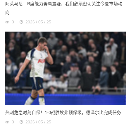
阿莱马尼：B席能力毋庸置疑，我们必须密切关注今夏市场动
向
0
2026 / 05 / 25
热刺危急时刻自保！1-0战胜埃弗顿保级，德泽尔比完成任务
0
2026 / 05 / 25