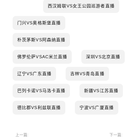
西汉姆联VS女王公园巡游者直播
门兴VS奥格斯堡直播
朴茨茅斯VS阿森纳直播
佛罗伦萨VSAC米兰直播
深圳VS北京直播
辽宁VS广东直播
吉林VS青岛直播
巴列卡诺VS马洛卡直播
新疆VS江苏直播
德比郡VS利兹联直播
宁波VS广厦直播
上一篇:
下一篇: