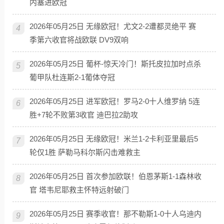
内塞进欧冠
2026年05月25日 无缘欧冠！尤文2-2遭都灵绝平 赛
4
季第六收官将战欧联 DV9双响
2026年05月25日 葡杯-惊天冷门！斯托皮拉加时点杀
5
葡甲队杜连斯2-1葡体夺冠
2026年05月25日 进军欧冠！罗马2-0十人维罗纳 5连
6
胜+7轮不败第3收官 迪巴拉2助攻
2026年05月25日 无缘欧冠！米兰1-2卡利亚里最后5
7
轮仅1胜 萨勒马科尔斯闪击难救主
2026年05月25日 首次参加欧联！伯恩茅斯1-1森林收
8
官 塔韦尼耶救主怀特远射破门
2026年05月25日 赛季收官！那不勒斯1-0十人乌迪内
9