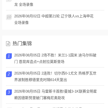
龙 全场录像
2026年08月02日 中超第21轮 辽宁铁人vs上海申花
10
全场录像
热门集锦
2026年08月05日 2场不胜！米兰1-1国米 迪马尔科破
1
门 恩昆库造点+点射拉莫斯登场
2026年08月05日 2连败！切尔西0-1尤文 热格罗瓦世
2
界波制胜穆德里克时隔614天复出
2026年08月05日 马雷斯卡首胜!曼城3-1K联赛全明星
3
赖因德斯努里破门塞梅尼奥助攻