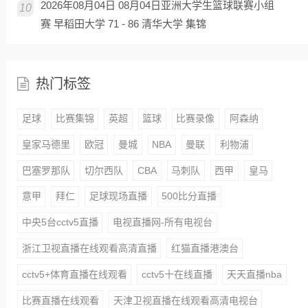
2026年08月04日 08月04日亚洲大学生篮球联赛小组
10
赛 早稻田大学 71 - 86 清华大学 集锦
热门标签
足球
比赛集锦
英超
篮球
比赛录像
阿森纳
皇家马德里
欧冠
曼城
NBA
曼联
利物浦
巴塞罗那队
切尔西队
CBA
马刺队
西甲
皇马
意甲
拜仁
足球现场直播
500比分直播
中央5台cctv5直播
电视直播网-所有电视台
浙江卫视直播在线观看高清直播
红猫直播港澳台
cctv5+体育直播在线观看
cctv5十在线直播
天天直播nba
比赛直播在线观看
天津卫视直播在线观看高清电视台