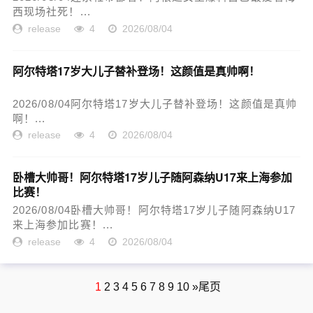
西现场社死！...
release
4
2026/08/04
阿尔特塔17岁大儿子替补登场！这颜值是真帅啊！
2026/08/04阿尔特塔17岁大儿子替补登场！这颜值是真帅
啊！...
release
4
2026/08/04
卧槽大帅哥！阿尔特塔17岁儿子随阿森纳U17来上海参加
比赛！
2026/08/04卧槽大帅哥！阿尔特塔17岁儿子随阿森纳U17
来上海参加比赛！...
release
4
2026/08/04
1
2
3
4
5
6
7
8
9
10
»
尾页