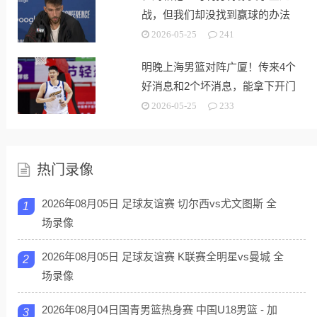
战，但我们却没找到赢球的办法
2026-05-25
241
明晚上海男篮对阵广厦！传来4个
好消息和2个坏消息，能拿下开门
红
2026-05-25
233
热门录像
2026年08月05日 足球友谊赛 切尔西vs尤文图斯 全
1
场录像
2026年08月05日 足球友谊赛 K联赛全明星vs曼城 全
2
场录像
2026年08月04日国青男篮热身赛 中国U18男篮 - 加
3