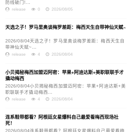
防线破门!...
release
0
2026/08/05
天选之子！罗马里奥谈梅罗差距：梅西天生自带神仙天赋~
2026/08/04天选之子！罗马里奥谈梅罗差距：梅西天生自
带神仙天赋~...
release
4
2026/08/04
小贝揭秘梅西加盟迈阿密：苹果+阿迪达斯+美职联联手才
撬动梅西
2026/08/04小贝揭秘梅西加盟迈阿密：苹果+阿迪达斯+美
职联联手才撬动梅西...
release
4
2026/08/04
连系鞋带都看？阿根廷女星爆料自己最爱看梅西现场社
死！
2026/08/04连系鞋带都看？阿根廷女星爆料自己最爱看梅