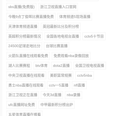
sbs直播(免费版)
浙江卫视直播入口官网
今晚9点丁俊晖比赛直播免费
体育频道5现场直播
天津体育频道直播
英冠最新比分及积分榜
英超积分榜最新情况
全国各地电视台直播
cctv5十节目
24500足球走地比分
台球比赛直播
火箭队直播在线观看免费
免费观看nba录像回放
湖人比赛赛程
btv体育
dota2直播
全国卫视电视直播
中央卫视直播在线观看
美职篮常规赛
cctv5nba
勇士nba直播在线观看
cctv一5直播
nfl直播
浙江卫视正在直播
今天3d直播
nba录播
ufc直播网址免费
中甲最新积分榜出炉
五星体育直播在哪看