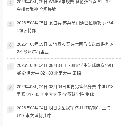
2026年08月05日 WNBA常规赛 多伦多节奏 81 - 92
4
金州女武神 全场集锦
2026年08月05日 友谊赛-苏莱破门迪巴拉助攻 罗马4-
5
1纽波特郡
2026年08月05日 友谊赛-C罗缺席西马坎送点 胜利0-
6
2不敌阿尔梅里亚
2026年08月04日 08月04日亚洲大学生篮球联赛小组
7
赛 延世大学 82 - 83 北京大学 集锦
2026年08月04日 08月04日国青男篮热身赛 中国U18
8
男篮 94 - 85 加拿大大卫·安篮球学院 集锦
2026年08月04日 明日之星冠军杯-U17热刺0-1上海
9
U17 李文博制胜球