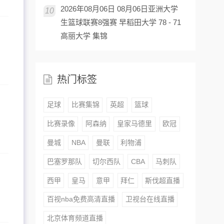
2026年08月06日 08月06日亚洲大学
10
生篮球联赛8强赛 早稻田大学 78 - 71
高丽大学 集锦
热门标签
足球
比赛集锦
英超
篮球
比赛录像
阿森纳
皇家马德里
欧冠
曼城
NBA
曼联
利物浦
巴塞罗那队
切尔西队
CBA
马刺队
西甲
皇马
意甲
拜仁
斯伐超直播
百视nba免费高清直播
卫视台在线直播
北京体育频道直播