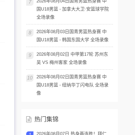
2026年08月04日国青男篮热身赛 中
7
国U18男篮 - 加拿大大卫·安篮球学院
全场录像
2026年08月03日国青男篮热身赛 中
8
国U18男篮 - 韩国东国大学 全场录像
2026年08月02日 中甲第17轮 苏州东
9
吴 VS 梅州客家 全场录像
2026年08月02日国青男篮热身赛 中
10
国U18男篮 - 纽纳华丁闪电队 全场录
像
热门集锦
2026年08月07日 热身两连胜！拜仁
1