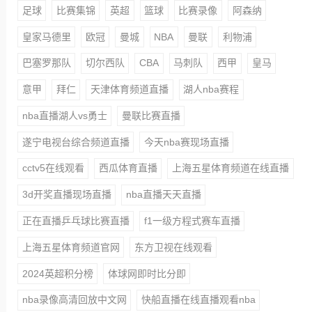
足球
比赛集锦
英超
篮球
比赛录像
阿森纳
皇家马德里
欧冠
曼城
NBA
曼联
利物浦
巴塞罗那队
切尔西队
CBA
马刺队
西甲
皇马
意甲
拜仁
天津体育频道直播
湖人nba赛程
nba直播湖人vs勇士
曼联比赛直播
遂宁电视台综合频道直播
今天nba赛现场直播
cctv5在线观看
西瓜体育直播
上海五星体育频道在线直播
3d开奖直播现场直播
nba直播天天直播
正在直播乒乓球比赛直播
f1一级方程式赛车直播
上海五星体育频道官网
东方卫视在线观看
2024英超积分榜
体球网即时比分即
nba录像高清回放中文网
快船直播在线直播观看nba