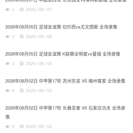
1
2026 / 08 / 07
2026年08月05日 足球友谊赛 切尔西vs尤文图斯 全场录像
1
2026 / 08 / 05
2026年08月05日 足球友谊赛 K联赛全明星vs曼城 全场录像
1
2026 / 08 / 05
2026年08月02日 中甲第17轮 苏州东吴 VS 梅州客家 全场录像
0
2026 / 08 / 02
2026年08月02日 中甲第17轮 长春亚泰 VS 石家庄功夫 全场录
像
0
2026 / 08 / 02