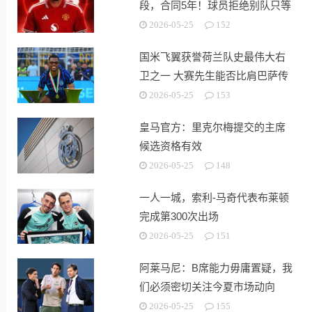
段，合同5年！球员拒绝别队只等
红魔
2026-05-25
152
国米飞翼获誉荷兰队史最伟大右
卫之一 大赛先生能否比肩巴萨传
奇
2026-05-25
153
皇马官方：里克尔梅提交的主席
候选资格有效
2026-05-25
148
一人一城，索利-马奇代表布莱顿
完成第300次出场
2026-05-25
151
阿莱马尼：B席能力毋庸置疑，我
们必须密切关注今夏市场动向
2026-05-25
155