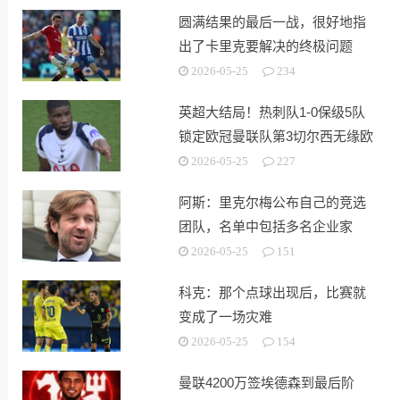
圆满结果的最后一战，很好地指
出了卡里克要解决的终极问题
2026-05-25
234
英超大结局！热刺队1-0保级5队
锁定欧冠曼联队第3切尔西无缘欧
战
2026-05-25
227
阿斯：里克尔梅公布自己的竞选
团队，名单中包括多名企业家
2026-05-25
151
科克：那个点球出现后，比赛就
变成了一场灾难
2026-05-25
154
曼联4200万签埃德森到最后阶