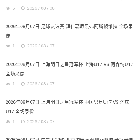
5
2026 / 08 / 08
2026年08月07日 足球友谊赛 拜仁慕尼黑vs阿斯顿维拉 全场录
像
1
2026 / 08 / 07
2026年08月07日 上海明日之星冠军杯 上海U17 VS 阿森纳U17
全场录像
1
2026 / 08 / 07
2026年08月07日 上海明日之星冠军杯 中国男足U17 VS 河床
U17 全场录像
1
2026 / 08 / 07
2026年08月07日 中超第22轮 北京国安vs深圳新鹏城 全场录像