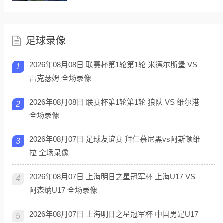
足球录像
2026年08月08日 联赛杯第1轮第1轮 米德尔斯堡 VS
1
雷克瑟姆 全场录像
2026年08月08日 联赛杯第1轮第1轮 狼队 VS 维尔港
2
全场录像
2026年08月07日 足球友谊赛 拜仁慕尼黑vs阿斯顿维
3
拉 全场录像
2026年08月07日 上海明日之星冠军杯 上海U17 VS
4
阿森纳U17 全场录像
2026年08月07日 上海明日之星冠军杯 中国男足U17
5