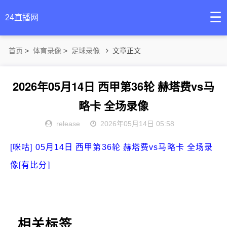
☰
24直播网
首页
>
体育录像
>
足球录像
文章正文
2026年05月14日 西甲第36轮 赫塔费vs马
略卡 全场录像
release
2026年05月14日 05:58
[咪咕] 05月14日 西甲第36轮 赫塔费vs马略卡 全场录
像[有比分]
相关标签