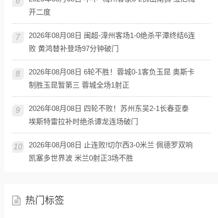
6
开二度
2026年08月08日 闽超-漳州客场1-0绝杀平潭终结6连
7
败 黄鸿替补登场97分钟破门
2026年08月08日 6轮不胜！蓉城0-1客负玉昆 奥斯卡
8
制胜玉昆暂第三 蓉城全场1射正
2026年08月08日 四轮不败！苏州东吴2-1长春亚泰
9
埃斯特雷拉补时绝杀谭龙连场破门
2026年08月08日 止连败!切尔西3-0米兰 佩德罗双响
10
凯塞多世界波 米兰0射正3场不胜
热门标签