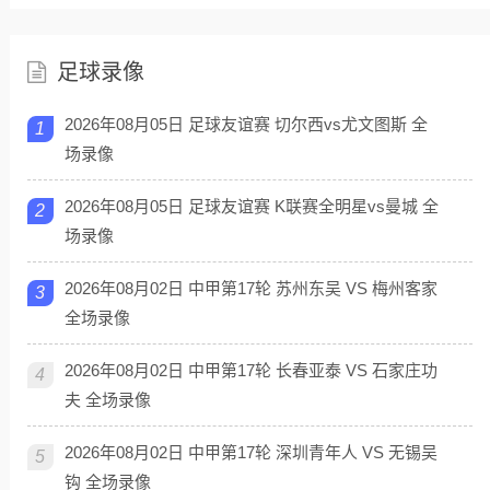
足球录像
2026年08月05日 足球友谊赛 切尔西vs尤文图斯 全
1
场录像
2026年08月05日 足球友谊赛 K联赛全明星vs曼城 全
2
场录像
2026年08月02日 中甲第17轮 苏州东吴 VS 梅州客家
3
全场录像
2026年08月02日 中甲第17轮 长春亚泰 VS 石家庄功
4
夫 全场录像
2026年08月02日 中甲第17轮 深圳青年人 VS 无锡吴
5
钩 全场录像