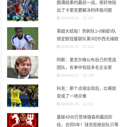
圆满结果的最后一战，很好地指
出了卡里克要解决的终极问题
2026-05-25
231
英超大结局！热刺队1-0保级5队
锁定欧冠曼联队第3切尔西无缘欧
战
2026-05-25
224
阿斯：里克尔梅公布自己的竞选
团队，名单中包括多名企业家
2026-05-25
150
科克：那个点球出现后，比赛就
变成了一场灾难
2026-05-25
152
曼联4200万签埃德森到最后阶
段，合同5年！球员拒绝别队只等