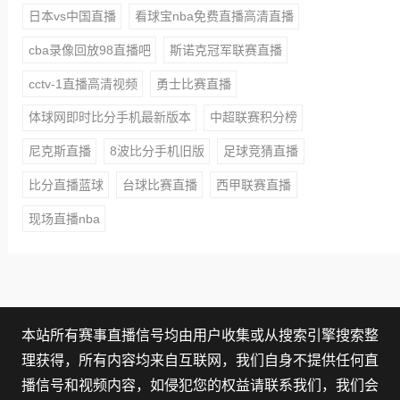
日本vs中国直播
看球宝nba免费直播高清直播
cba录像回放98直播吧
斯诺克冠军联赛直播
cctv-1直播高清视频
勇士比赛直播
体球网即时比分手机最新版本
中超联赛积分榜
尼克斯直播
8波比分手机旧版
足球竞猜直播
比分直播蓝球
台球比赛直播
西甲联赛直播
现场直播nba
本站所有赛事直播信号均由用户收集或从搜索引擎搜索整
理获得，所有内容均来自互联网，我们自身不提供任何直
播信号和视频内容，如侵犯您的权益请联系我们，我们会