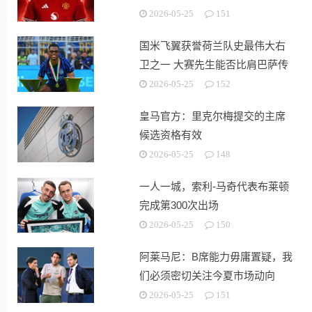
红魔
2026-05-25
151
国米飞翼获誉荷兰队史最伟大右
卫之一 大赛先生能否比肩巴萨传
奇
2026-05-25
152
皇马官方：里克尔梅提交的主席
候选资格有效
2026-05-25
148
一人一城，索利-马奇代表布莱顿
完成第300次出场
2026-05-25
150
阿莱马尼：B席能力毋庸置疑，我
们必须密切关注今夏市场动向
2026-05-25
151