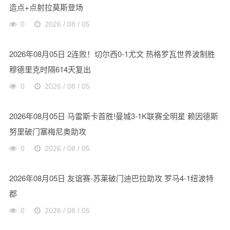
造点+点射拉莫斯登场
0
2026 / 08 / 05
2026年08月05日 2连败！切尔西0-1尤文 热格罗瓦世界波制胜
穆德里克时隔614天复出
0
2026 / 08 / 05
2026年08月05日 马雷斯卡首胜!曼城3-1K联赛全明星 赖因德斯
努里破门塞梅尼奥助攻
0
2026 / 08 / 05
2026年08月05日 友谊赛-苏莱破门迪巴拉助攻 罗马4-1纽波特
郡
0
2026 / 08 / 05