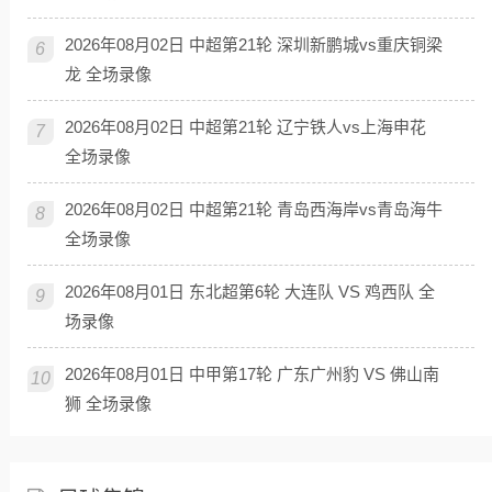
2026年08月02日 中超第21轮 深圳新鹏城vs重庆铜梁
6
龙 全场录像
2026年08月02日 中超第21轮 辽宁铁人vs上海申花
7
全场录像
2026年08月02日 中超第21轮 青岛西海岸vs青岛海牛
8
全场录像
2026年08月01日 东北超第6轮 大连队 VS 鸡西队 全
9
场录像
2026年08月01日 中甲第17轮 广东广州豹 VS 佛山南
10
狮 全场录像