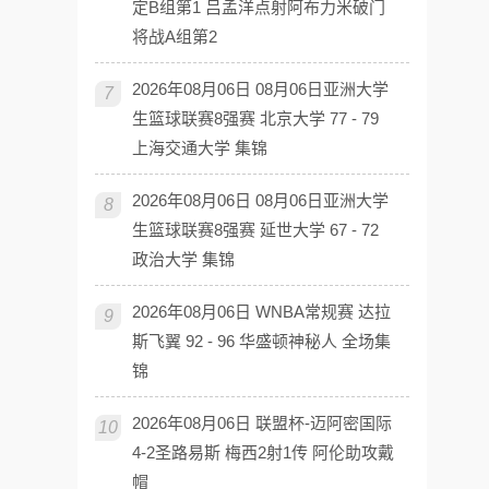
定B组第1 吕孟洋点射阿布力米破门
将战A组第2
2026年08月06日 08月06日亚洲大学
7
生篮球联赛8强赛 北京大学 77 - 79
上海交通大学 集锦
2026年08月06日 08月06日亚洲大学
8
生篮球联赛8强赛 延世大学 67 - 72
政治大学 集锦
2026年08月06日 WNBA常规赛 达拉
9
斯飞翼 92 - 96 华盛顿神秘人 全场集
锦
2026年08月06日 联盟杯-迈阿密国际
10
4-2圣路易斯 梅西2射1传 阿伦助攻戴
帽