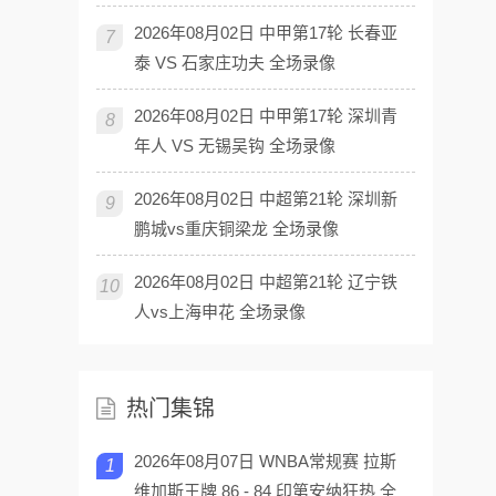
2026年08月02日 中甲第17轮 长春亚
7
泰 VS 石家庄功夫 全场录像
2026年08月02日 中甲第17轮 深圳青
8
年人 VS 无锡吴钩 全场录像
2026年08月02日 中超第21轮 深圳新
9
鹏城vs重庆铜梁龙 全场录像
2026年08月02日 中超第21轮 辽宁铁
10
人vs上海申花 全场录像
热门集锦
2026年08月07日 WNBA常规赛 拉斯
1
维加斯王牌 86 - 84 印第安纳狂热 全