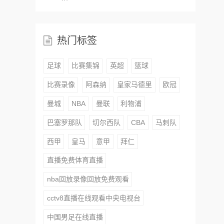
热门标签
足球
比赛集锦
英超
篮球
比赛录像
阿森纳
皇家马德里
欧冠
曼城
NBA
曼联
利物浦
巴塞罗那队
切尔西队
CBA
马刺队
西甲
皇马
意甲
拜仁
直播免费体育直播
nba回放录像回放免费观看
cctv8直播在线观看中央电视台
中国男足在线直播