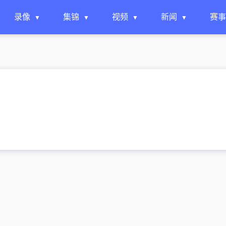
录像
集锦
视频
新闻
赛事