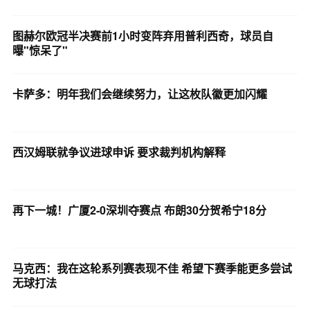
图赫尔欧冠半决赛前1小时变阵弃用普利西奇，球员自
曝"惊呆了"
卡萨多：明年我们会继续努力，让这枚队徽更加闪耀
西汉姆联就争议进球申诉 要求裁判机构解释
再下一城！广厦2-0深圳夺赛点 布朗30分贺希宁18分
马克西：我在这轮系列赛表现不佳 希望下赛季能更多尝试
无球打法