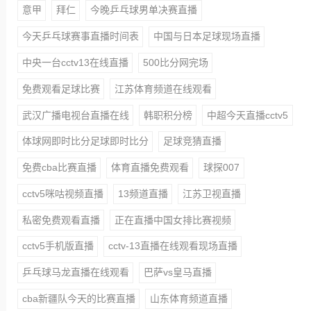
意甲
拜仁
今晚乒乓球男单决赛直播
今天乒乓球赛事直播时间表
中国与日本足球现场直播
中央一台cctv13在线直播
500比分网完场
免费观看足球比赛
江苏体育频道在线观看
武汉广播电视台直播在线
韩职积分榜
中超今天直播cctv5
体球网即时比分足球即时比分
足球竞猜直播
免费cba比赛直播
体育直播免费观看
球探007
cctv5咪咕视频直播
13频道直播
江苏卫视直播
私密免费观看直播
正在直播中国女排比赛视频
cctv5手机版直播
cctv-13直播在线观看现场直播
乒乓球马龙直播在线观看
巴萨vs皇马直播
cba新疆队今天的比赛直播
山东体育频道直播