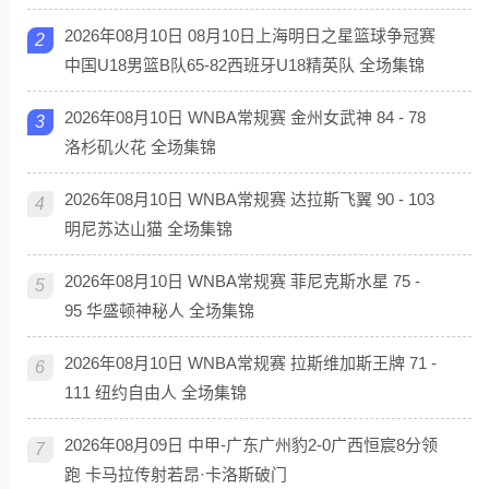
2026年08月10日 08月10日上海明日之星篮球争冠赛
2
中国U18男篮B队65-82西班牙U18精英队 全场集锦
2026年08月10日 WNBA常规赛 金州女武神 84 - 78
3
洛杉矶火花 全场集锦
2026年08月10日 WNBA常规赛 达拉斯飞翼 90 - 103
4
明尼苏达山猫 全场集锦
2026年08月10日 WNBA常规赛 菲尼克斯水星 75 -
5
95 华盛顿神秘人 全场集锦
2026年08月10日 WNBA常规赛 拉斯维加斯王牌 71 -
6
111 纽约自由人 全场集锦
2026年08月09日 中甲-广东广州豹2-0广西恒宸8分领
7
跑 卡马拉传射若昂·卡洛斯破门