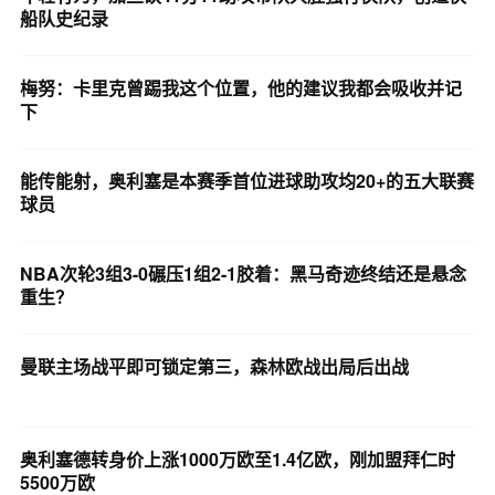
船队史纪录
梅努：卡里克曾踢我这个位置，他的建议我都会吸收并记
下
能传能射，奥利塞是本赛季首位进球助攻均20+的五大联赛
球员
NBA次轮3组3-0碾压1组2-1胶着：黑马奇迹终结还是悬念
重生？
曼联主场战平即可锁定第三，森林欧战出局后出战
奥利塞德转身价上涨1000万欧至1.4亿欧，刚加盟拜仁时
5500万欧