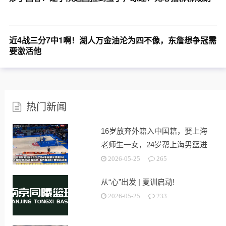
近4战三分7中1啊！湖人万金油沦为四不像，东詹想争冠需
要激活他
热门新闻
16岁放弃外籍入中国籍，娶上海
老师生一女，24岁帮上海男篮进
决赛
2026-05-25
265
从“心”出发 | 夏训启动!
2026-05-25
233