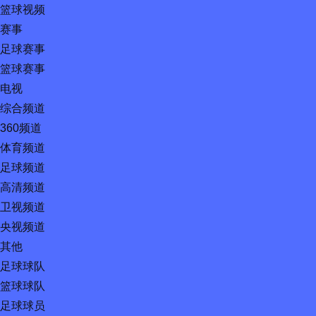
篮球视频
赛事
足球赛事
篮球赛事
电视
综合频道
360频道
体育频道
足球频道
高清频道
卫视频道
央视频道
其他
足球球队
篮球球队
足球球员