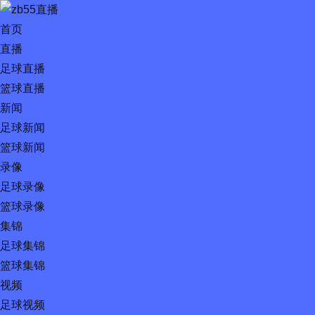
首页
直播
足球直播
篮球直播
新闻
足球新闻
篮球新闻
录像
足球录像
篮球录像
集锦
足球集锦
篮球集锦
视频
足球视频