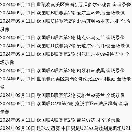
2024年09月11日 世预赛南美区第8轮 厄瓜多尔vs秘鲁 全场录像
2024年09月11日 欧国联B联赛第2轮 爱尔兰vs希腊 全场录像
2024年09月11日 欧国联C联赛第2轮 北马其顿vs亚美尼亚 全场
录像
2024年09月11日 欧国联B联赛第2轮 捷克vs乌克兰 全场录像
2024年09月11日 欧国联D联赛第2轮 安道尔vs马耳他 全场录像
2024年09月11日 欧国联B联赛第2轮 阿尔巴尼亚vs格鲁吉亚 全
场录像
2024年09月11日 欧国联A联赛第2轮 匈牙利vs波黑 全场录像
2024年09月11日 世预赛南美区第8轮 哥伦比亚vs阿根廷 全场录
像
2024年09月11日 欧国联B联赛第2轮 英格兰vs芬兰 全场录像
2024年09月11日 欧国联C4组第2轮 拉脱维亚vs法罗群岛 全场
录像
2024年09月11日 欧国联A联赛第2轮 荷兰vs德国 全场录像
2024年09月10日 足球友谊赛 中国男足U21vs乌兹别克斯坦U21