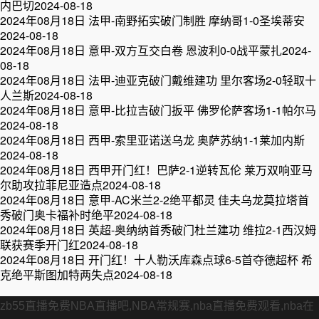
内巴切
2024-08-18
2024年08月18日 法甲-南野拓实破门制胜 摩纳哥1-0圣埃蒂安
2024-08-18
2024年08月18日 意甲-双方互交白卷 恩波利0-0战平蒙扎
2024-
08-18
2024年08月18日 法甲-迪亚克破门戴维建功 里尔客场2-0轻取十
人兰斯
2024-08-18
2024年08月18日 意甲-比拉吉破门扳平 佛罗伦萨客场1-1帕尔马
2024-08-18
2024年08月18日 西甲-索里亚诺送乌龙 奥萨苏纳1-1莱加内斯
2024-08-18
2024年08月18日 西甲开门红！巴萨2-1逆转瓦伦 莱万双响亚马
尔助攻拉菲尼亚造点
2024-08-18
2024年08月18日 意甲-AC米兰2-2绝平都灵 佳夫乌龙莫拉塔首
秀破门奥卡福补时绝平
2024-08-18
2024年08月18日 英超-奥纳纳首秀破门杜兰建功 维拉2-1西汉姆
联获赛季开门红
2024-08-18
2024年08月18日 开门红！十人勒沃库森点球6-5首夺德超杯 希
克绝平斯图加特两失点
2024-08-18
zb55直播免费NBA直播吧,NBA常规赛,nba直播免费观看,nba在