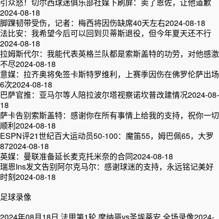
引众怒！切尔西球迷俱乐部社媒下刷屏：卖了恩佐，让他道歉
2024-08-18
脚踝韧带受伤，记者：梅西将因伤缺席40天左右
2024-08-18
法比安：我希望今后可以回到贝蒂斯退役，但今年夏天还不行
2024-08-18
拉姆斯代尔：我能代表英格兰队都是索斯盖特的功劳，对他感激
不尽
2024-08-18
意媒：拉齐奥将免签卡斯特罗维利，上赛季因伤在佛罗伦萨出场
6次
2024-08-18
巴萨官推：亚马尔等人陪拉波尔塔视察诺坎普改建情况
2024-08-
18
萨卡告别索斯盖特：感谢你在所有事情上给我的支持，祝你一切
顺利
2024-08-18
ESPN评21世纪百大运动员50-100：魔笛55，姆巴佩65，大罗
87
2024-08-18
英媒：曼联准备延长麦克托米奈的合同
2024-08-18
瑞恩Ins发文告别阿尔克马尔：感谢球迷的支持，永远铭记美好
时刻
2024-08-18
足球录像
2024年08月18日 法甲第1轮 摩纳哥vs圣埃蒂安 全场录像
2024-