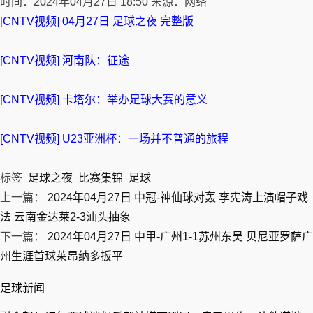
时间：2024年04月27日 18:50
来源：网络
[CNTV视频] 04月27日 足球之夜 完整版
[CNTV视频] 河南队：征途
[CNTV视频] 卡塔尔：举办足球大赛的意义
[CNTV视频] U23亚洲杯：一场并不普通的旅程
标签
足球之夜
比赛集锦
足球
上一篇：
2024年04月27日 中冠-神仙球对轰 李宪涛上演帽子戏
法 云南金达莱2-3汕头抽象
下一篇：
2024年04月27日 中甲-广州1-1苏州东吴 贝尼亚罗萨广
州生涯首球莱昂纳多扳平
足球新闻