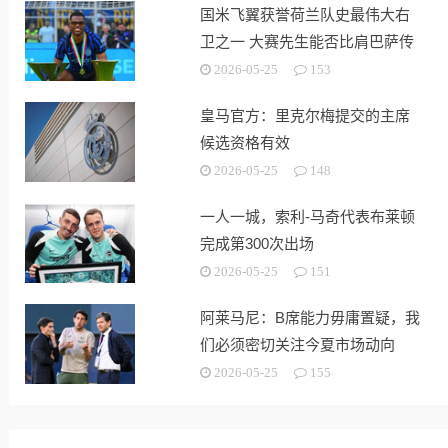
国米飞翼获誉荷兰队史最伟大右
卫之一 大赛先生能否比肩巴萨传
奇
2026-05-25
153
皇马官方：里克尔梅提交的主席
候选资格有效
2026-05-25
148
一人一城，索利-马奇代表布莱顿
完成第300次出场
2026-05-25
151
阿莱马尼：B席能力毋庸置疑，我
们必须密切关注今夏市场动向
2026-05-25
155