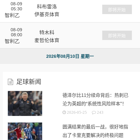
08-09
科布雷洛
05:30
VS
即将开始
伊基克体育
智利乙
08-09
特木科
08:00
VS
即将开始
麦哲伦体育
智利乙
2026年08月10日 星期一
足球新闻
德泽尔比11分续命背后：热刺已
沦为英超的“系统性风险样本”！
2026-05-25
243
圆满结果的最后一战，很好地指
出了卡里克要解决的终极问题