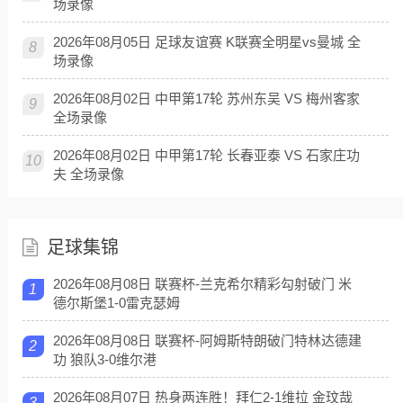
场录像
2026年08月05日 足球友谊赛 K联赛全明星vs曼城 全
8
场录像
2026年08月02日 中甲第17轮 苏州东吴 VS 梅州客家
9
全场录像
2026年08月02日 中甲第17轮 长春亚泰 VS 石家庄功
10
夫 全场录像
足球集锦
2026年08月08日 联赛杯-兰克希尔精彩勾射破门 米
1
德尔斯堡1-0雷克瑟姆
2026年08月08日 联赛杯-阿姆斯特朗破门特林达德建
2
功 狼队3-0维尔港
2026年08月07日 热身两连胜！拜仁2-1维拉 金玟哉
3