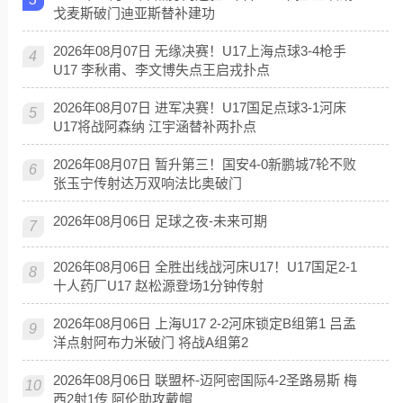
戈麦斯破门迪亚斯替补建功
2026年08月07日 无缘决赛！U17上海点球3-4枪手
4
U17 李秋甫、李文博失点王启戎扑点
2026年08月07日 进军决赛！U17国足点球3-1河床
5
U17将战阿森纳 江宇涵替补两扑点
2026年08月07日 暂升第三！国安4-0新鹏城7轮不败
6
张玉宁传射达万双响法比奥破门
2026年08月06日 足球之夜-未来可期
7
2026年08月06日 全胜出线战河床U17！U17国足2-1
8
十人药厂U17 赵松源登场1分钟传射
2026年08月06日 上海U17 2-2河床锁定B组第1 吕孟
9
洋点射阿布力米破门 将战A组第2
2026年08月06日 联盟杯-迈阿密国际4-2圣路易斯 梅
10
西2射1传 阿伦助攻戴帽