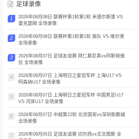
足球录像
2026年08月08日 联赛杯第1轮第1轮 米德尔斯堡 VS
1
雷克瑟姆 全场录像
2026年08月08日 联赛杯第1轮第1轮 狼队 VS 维尔港
2
全场录像
2026年08月07日 足球友谊赛 拜仁慕尼黑vs阿斯顿维
3
拉 全场录像
2026年08月07日 上海明日之星冠军杯 上海U17 VS
4
阿森纳U17 全场录像
2026年08月07日 上海明日之星冠军杯 中国男足U17
5
VS 河床U17 全场录像
2026年08月07日 中超第22轮 北京国安vs深圳新鹏城
6
全场录像
2026年08月05日 足球友谊赛 切尔西vs尤文图斯 全
7