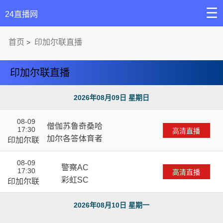
☰
24直播网
首页
印加尔联直播
>
印加尔联直播
2026年08月09日 星期日
08-09
僧伽苏鲁奇桑哈
17:30
VS
高清直播
加尔各答体育者
印加尔联
08-09
警察AC
17:30
VS
高清直播
彩虹SC
印加尔联
2026年08月10日 星期一