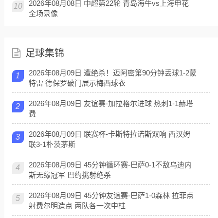
2026年08月08日 中超第22轮 青岛海牛vs上海申花
10
全场录像
足球集锦
2026年08月09日 遭绝杀！迈阿密第90分钟丢球1-2蒙
1
特雷 德保罗破门展示梅西球衣
2026年08月09日 友谊赛-加拉格尔进球 热刺1-1赫塔
2
费
2026年08月09日 联赛杯-卡斯特拉诺斯双响 西汉姆
3
联3-1朴茨茅斯
2026年08月09日 45分钟循环赛-巴萨0-1不敌乌迪内
4
斯无缘冠军 巴约挑射绝杀
2026年08月09日 45分钟友谊赛-巴萨1-0森林 拉菲点
5
射费尔明造点 两队各一次中柱