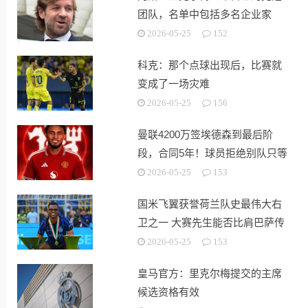
团队，名单中包括多名企业家
2026-05-25
152
科克：那个点球出现后，比赛就
变成了一场灾难
2026-05-25
156
曼联4200万签埃德森到最后阶
段，合同5年！球员拒绝别队只等
红魔
2026-05-25
153
国米飞翼获誉荷兰队史最伟大右
卫之一 大赛先生能否比肩巴萨传
奇
2026-05-25
153
皇马官方：里克尔梅提交的主席
候选资格有效