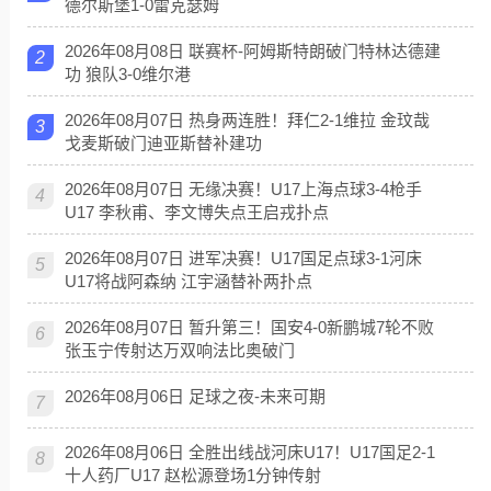
德尔斯堡1-0雷克瑟姆
2026年08月08日 联赛杯-阿姆斯特朗破门特林达德建
2
功 狼队3-0维尔港
2026年08月07日 热身两连胜！拜仁2-1维拉 金玟哉
3
戈麦斯破门迪亚斯替补建功
2026年08月07日 无缘决赛！U17上海点球3-4枪手
4
U17 李秋甫、李文博失点王启戎扑点
2026年08月07日 进军决赛！U17国足点球3-1河床
5
U17将战阿森纳 江宇涵替补两扑点
2026年08月07日 暂升第三！国安4-0新鹏城7轮不败
6
张玉宁传射达万双响法比奥破门
2026年08月06日 足球之夜-未来可期
7
2026年08月06日 全胜出线战河床U17！U17国足2-1
8
十人药厂U17 赵松源登场1分钟传射