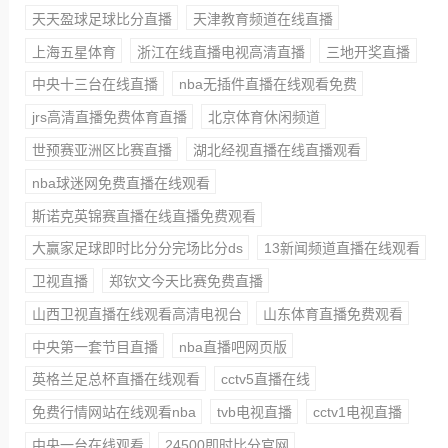
天天盈球足球比分直播
天津教育频道在线直播
上海五星体育
浙江在线直播电视高清直播
三地开奖直播
中央十三台在线直播
nba无插件直播在线观看免费
jrs高清直播免费体育直播
北京体育休闲频道
世预赛亚洲区比赛直播
湖北经视直播在线直播观看
nba球迷网免费直播在线观看
斯诺克英锦赛直播在线直播免费观看
大赢家足球即时比分分完场比分ds
13新闻频道直播在线观看
卫视直播
郑钦文今天比赛免费直播
山西卫视直播在线观看高清电视台
山东体育直播免费观看
中央第一套节目直播
nba直播吧网页版
英格兰足总杯直播在线观看
cctv5直播在线
免费行情网站在线观看nba
tvb电视直播
cctv1电视直播
中央一台在线观看
24500即时比分官网