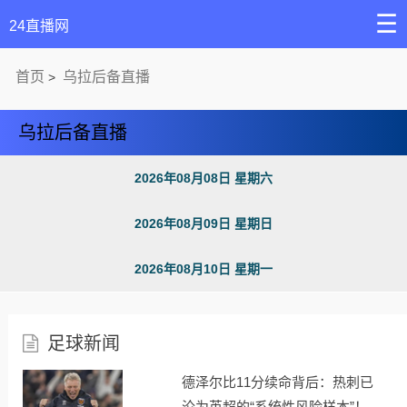
☰
24直播网
首页
乌拉后备直播
>
乌拉后备直播
2026年08月08日 星期六
2026年08月09日 星期日
2026年08月10日 星期一
足球新闻
德泽尔比11分续命背后：热刺已
沦为英超的“系统性风险样本”！