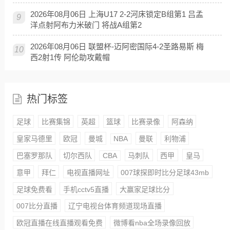
2026年08月06日 上海U17 2-2河床锁定B组第1 吕孟
9
洋点射阿布力米破门 将战A组第2
2026年08月06日 联盟杯-迈阿密国际4-2圣路易斯 梅
10
西2射1传 阿伦助攻戴帽
热门标签
足球
比赛集锦
英超
篮球
比赛录像
阿森纳
皇家马德里
欧冠
曼城
NBA
曼联
利物浦
巴塞罗那队
切尔西队
CBA
马刺队
西甲
皇马
意甲
拜仁
电视直播网址
007球探即时比分足球43mb
足球免费看
手机cctv5直播
大赢家足球比分
007比分直播
辽宁电视台体育频道现场直播
欧冠直播在线直播观看免费
微博看nba全场录像回放