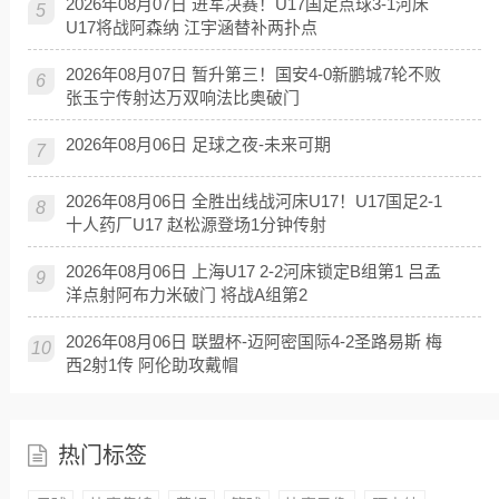
2026年08月07日 进军决赛！U17国足点球3-1河床
5
U17将战阿森纳 江宇涵替补两扑点
2026年08月07日 暂升第三！国安4-0新鹏城7轮不败
6
张玉宁传射达万双响法比奥破门
2026年08月06日 足球之夜-未来可期
7
2026年08月06日 全胜出线战河床U17！U17国足2-1
8
十人药厂U17 赵松源登场1分钟传射
2026年08月06日 上海U17 2-2河床锁定B组第1 吕孟
9
洋点射阿布力米破门 将战A组第2
2026年08月06日 联盟杯-迈阿密国际4-2圣路易斯 梅
10
西2射1传 阿伦助攻戴帽
热门标签