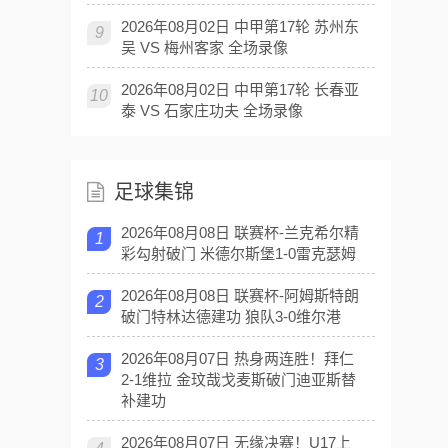
2026年08月02日 中甲第17轮 苏州东
9
吴 VS 梅州客家 全场录像
2026年08月02日 中甲第17轮 长春亚
10
泰 VS 石家庄功夫 全场录像
足球集锦
2026年08月08日 联赛杯-兰克希尔精
1
彩勾射破门 米德尔斯堡1-0雷克瑟姆
2026年08月08日 联赛杯-阿姆斯特朗
2
破门特林达德建功 狼队3-0维尔港
2026年08月07日 热身两连胜！拜仁
3
2-1维拉 金玟哉戈麦斯破门迪亚斯替
补建功
2026年08月07日 无缘决赛！U17上