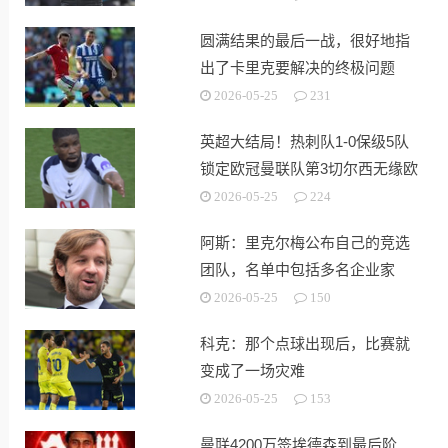
圆满结果的最后一战，很好地指
出了卡里克要解决的终极问题
2026-05-25
231
英超大结局！热刺队1-0保级5队
锁定欧冠曼联队第3切尔西无缘欧
战
2026-05-25
224
阿斯：里克尔梅公布自己的竞选
团队，名单中包括多名企业家
2026-05-25
150
科克：那个点球出现后，比赛就
变成了一场灾难
2026-05-25
153
曼联4200万签埃德森到最后阶