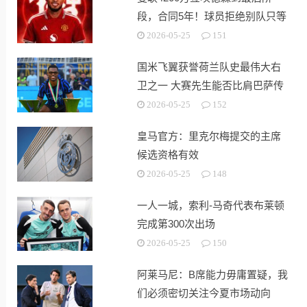
段，合同5年！球员拒绝别队只等
红魔
2026-05-25
151
国米飞翼获誉荷兰队史最伟大右
卫之一 大赛先生能否比肩巴萨传
奇
2026-05-25
152
皇马官方：里克尔梅提交的主席
候选资格有效
2026-05-25
148
一人一城，索利-马奇代表布莱顿
完成第300次出场
2026-05-25
150
阿莱马尼：B席能力毋庸置疑，我
们必须密切关注今夏市场动向