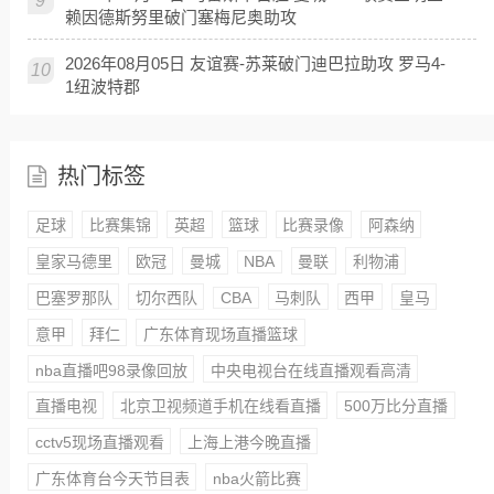
9
赖因德斯努里破门塞梅尼奥助攻
2026年08月05日 友谊赛-苏莱破门迪巴拉助攻 罗马4-
10
1纽波特郡
热门标签
足球
比赛集锦
英超
篮球
比赛录像
阿森纳
皇家马德里
欧冠
曼城
NBA
曼联
利物浦
巴塞罗那队
切尔西队
CBA
马刺队
西甲
皇马
意甲
拜仁
广东体育现场直播篮球
nba直播吧98录像回放
中央电视台在线直播观看高清
直播电视
北京卫视频道手机在线看直播
500万比分直播
cctv5现场直播观看
上海上港今晚直播
广东体育台今天节目表
nba火箭比赛