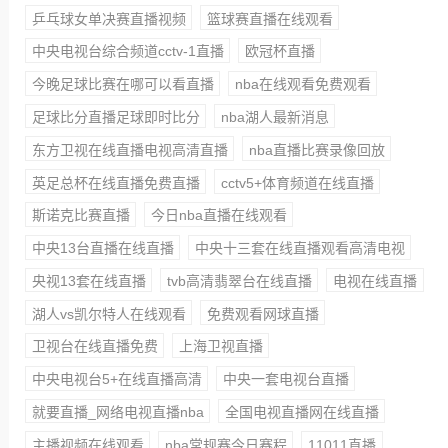
乒乓球女单决赛直播视频
篮球赛直播在线观看
中央电视台综合频道cctv-1直播
欧冠杯直播
今晚足球比赛在哪可以看直播
nba在线观看免费观看
足球比分直播足球即时比分
nba湖人最新消息
东方卫视在线直播电视高清直播
nba直播比赛录像回放
英足总杯在线直播免费直播
cctv5+体育频道在线直播
斯诺克比赛直播
今日nba直播在线观看
中央13台直播在线直播
中央十三套在线直播观看高清电视
央视13套在线直播
tvb高清翡翠台在线直播
电视在线直播
湖人vs凯尔特人在线观看
免费观看网球直播
卫视台在线直播免费
上海卫视直播
中央电视台5+在线直播高清
中央一套电视台直播
就要直播_网络电视直播nba
全国电视直播网在线直播
主播视频在线观看
nba常规赛今日赛程
11011直播