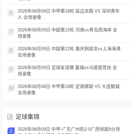
2026年08月09日 中甲第18轮 延边龙鼎 VS 深圳青年
6
人 全场录像
2026年08月09日 中超第22轮 河南vs青岛西海岸 全
7
场录像
2026年08月09日 中超第22轮 重庆铜梁龙vs上海海港
8
全场录像
2026年08月09日 足球友谊赛 曼城vs马德里竞技 全
9
场录像
2026年08月08日 中甲第18轮 定南赣联 VS 大连鲲城
10
全场录像
足球集锦
2026年08月09日 中甲-广东广州豹2-0广西恒宸8分领
1