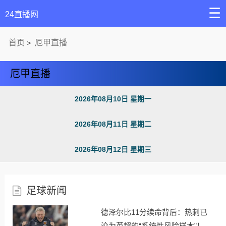
☰
24直播网
首页
厄甲直播
>
厄甲直播
2026年08月10日 星期一
2026年08月11日 星期二
2026年08月12日 星期三
足球新闻
德泽尔比11分续命背后：热刺已
沦为英超的“系统性风险样本”！