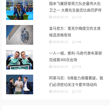
国米飞翼获誉荷兰队史最伟大右
卫之一 大赛先生能否比肩巴萨传
奇
2026-05-25
153
皇马官方：里克尔梅提交的主席
候选资格有效
2026-05-25
148
一人一城，索利-马奇代表布莱顿
完成第300次出场
2026-05-25
151
阿莱马尼：B席能力毋庸置疑，我
们必须密切关注今夏市场动向
2026-05-25
155