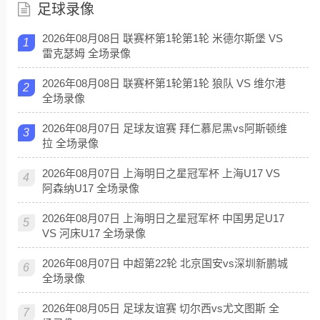
足球录像
2026年08月08日 联赛杯第1轮第1轮 米德尔斯堡 VS
1
雷克瑟姆 全场录像
2026年08月08日 联赛杯第1轮第1轮 狼队 VS 维尔港
2
全场录像
2026年08月07日 足球友谊赛 拜仁慕尼黑vs阿斯顿维
3
拉 全场录像
2026年08月07日 上海明日之星冠军杯 上海U17 VS
4
阿森纳U17 全场录像
2026年08月07日 上海明日之星冠军杯 中国男足U17
5
VS 河床U17 全场录像
2026年08月07日 中超第22轮 北京国安vs深圳新鹏城
6
全场录像
2026年08月05日 足球友谊赛 切尔西vs尤文图斯 全
7