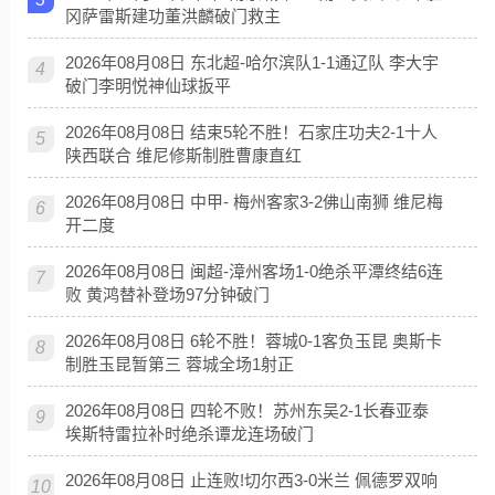
冈萨雷斯建功董洪麟破门救主
2026年08月08日 东北超-哈尔滨队1-1通辽队 李大宇
4
破门李明悦神仙球扳平
2026年08月08日 结束5轮不胜！石家庄功夫2-1十人
5
陕西联合 维尼修斯制胜曹康直红
2026年08月08日 中甲- 梅州客家3-2佛山南狮 维尼梅
6
开二度
2026年08月08日 闽超-漳州客场1-0绝杀平潭终结6连
7
败 黄鸿替补登场97分钟破门
2026年08月08日 6轮不胜！蓉城0-1客负玉昆 奥斯卡
8
制胜玉昆暂第三 蓉城全场1射正
2026年08月08日 四轮不败！苏州东吴2-1长春亚泰
9
埃斯特雷拉补时绝杀谭龙连场破门
2026年08月08日 止连败!切尔西3-0米兰 佩德罗双响
10