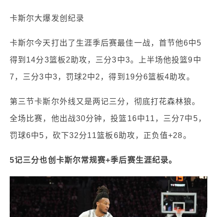
卡斯尔大爆发创纪录
卡斯尔今天打出了生涯季后赛最佳一战，首节他6中5
得到14分3篮板2助攻，三分3中3。上半场他投篮9中
7，三分3中3，罚球2中2，得到19分6篮板4助攻。
第三节卡斯尔外线又是两记三分，彻底打花森林狼。
全场比赛，他出战30分钟，投篮16中11，三分7中5，
罚球6中5，砍下32分11篮板6助攻，正负值+28。
5记三分也创卡斯尔常规赛+季后赛生涯纪录。