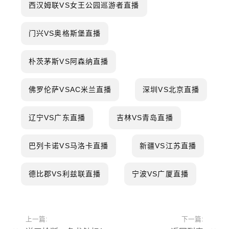
西汉姆联VS女王公园巡游者直播
门兴VS奥格斯堡直播
朴茨茅斯VS阿森纳直播
佛罗伦萨VSAC米兰直播
深圳VS北京直播
辽宁VS广东直播
吉林VS青岛直播
巴列卡诺VS马洛卡直播
新疆VS江苏直播
德比郡VS利兹联直播
宁波VS广厦直播
上一篇:
下一篇: