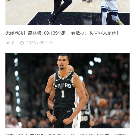
无缘西决！森林狼109-139马刺，看数据：头号罪人是他！
0
2026 / 05 / 16