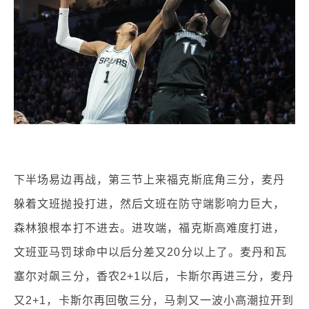
下半场易边再战，第三节上来福克斯底角三分，麦丹
躲着文班抛投打进，然后文班在防守端影响力巨大，
森林狼根本打不进去。进攻端，福克斯高难度打进，
文班亚马罚球命中以后分差又20分以上了。麦丹和瓦
塞尔对飙三分，香农2+1以后，卡斯尔再进三分，麦丹
又2+1，卡斯尔再回敬三分，马刺又一波小高潮拉开到