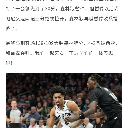
打了一会领先到了30分，森林狼暂停，但暂停以后尚
帕尼又是两记三分继续拉开，森林狼再喊暂停收兵投
降了。
最终马刺客场139-109大胜森林狼分，4-2晋级西决，
和雷霆会师。我们一起来看一下球员们的具体表现
吧！