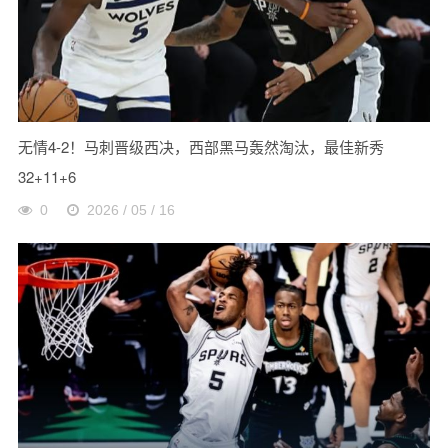
无情4-2！马刺晋级西决，西部黑马轰然淘汰，最佳新秀
32+11+6
0
2026 / 05 / 16