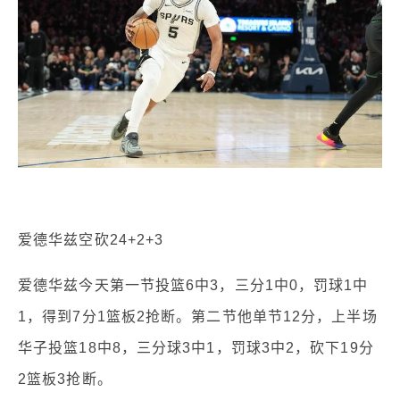
爱德华兹空砍24+2+3
爱德华兹今天第一节投篮6中3，三分1中0，罚球1中
1，得到7分1篮板2抢断。第二节他单节12分，上半场
华子投篮18中8，三分球3中1，罚球3中2，砍下19分
2篮板3抢断。