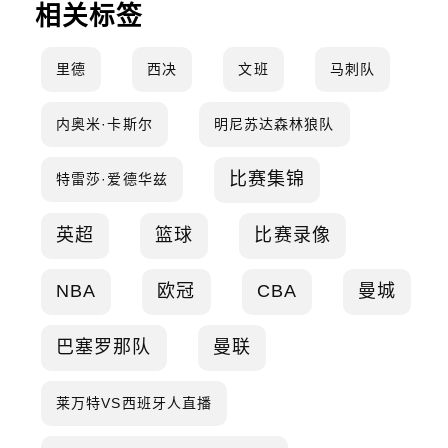
相关标签
里德
西决
文班
马刺队
内奥米·卡斯尔
明尼苏达森林狼队
比赛集锦
特雷莎·爱德华兹
英超
篮球
比赛录像
NBA
欧冠
CBA
曼城
巴塞罗那队
曼联
莱万特VS西班牙人直播