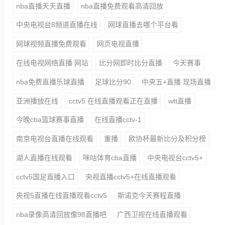
nba直播天天直播
nba直播免费观看高清回放
中央电视台8频道直播在线
网球直播去哪个平台看
网球视频直播免费观看
网页电视直播
在线电视网络直播 网站
比分网即时比分直播
今天赛事
nba免费直播乐球直播
足球比分90
中央五+直播 现场直播
亚洲播放在线
cctv5 在线直播观看正在直播
wtt直播
今晚cba篮球赛事直播
在线直播cctv-1
南京电视台直播在线观看
重播
欧协杯最新比分及积分榜
湖人直播在线观看
咪咕体育cba直播
中央电视台cctv5+
cctv5国足直播入口
央视直播cctv5+在线直播观看
央视5直播在线直播观看cctv5
斯诺克今天赛程直播
nba录像高清回放像98直播吧
广西卫视在线直播观看