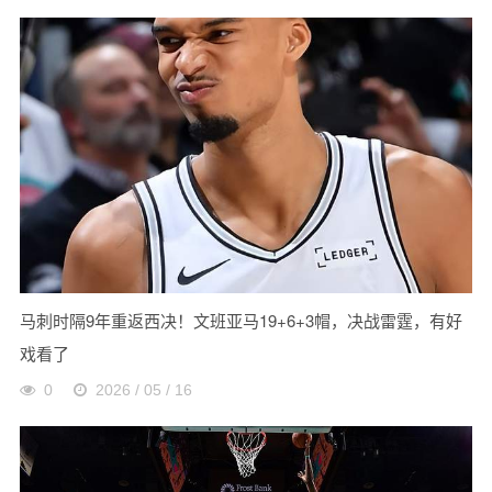
马刺时隔9年重返西决！文班亚马19+6+3帽，决战雷霆，有好
戏看了
0
2026 / 05 / 16