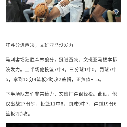
狂胜分进西决，文班亚马没发力
马刺客场狂胜森林狼分，挺进西决。文班亚马根本都
没发力。上半场他投篮7中4，三分球1中0，罚球7中
5，拿到13分4篮板2助攻2盖帽，正负值+15。
下半场队友们非常给力，文班打得很轻松。此役，他
仅出战27分钟，投篮11中6，罚球9中7，得到19分6
篮板2助攻。