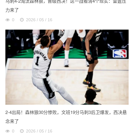
马刺4-2淘汰森林狼，晋级西决！这一战看清4个现实：雷霆压
力来了
0
2026 / 05 / 16
2-4出局！森林狼30分惨败，文班19分马刺3后卫爆发，西决悬
念来了
0
2026 / 05 / 16