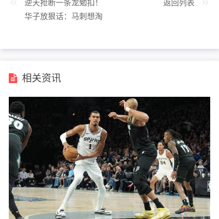
逆天抢断一条龙勉扣！
返回列表
华子放狠话：马刺想淘
汰森林狼没门！
相关资讯