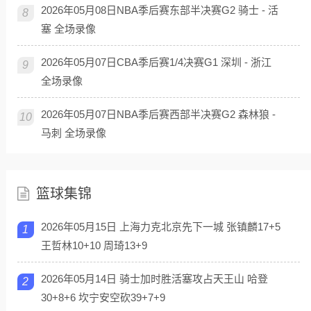
2026年05月08日NBA季后赛东部半决赛G2 骑士 - 活
8
塞 全场录像
2026年05月07日CBA季后赛1/4决赛G1 深圳 - 浙江
9
全场录像
2026年05月07日NBA季后赛西部半决赛G2 森林狼 -
10
马刺 全场录像
篮球集锦
2026年05月15日 上海力克北京先下一城 张镇麟17+5
1
王哲林10+10 周琦13+9
2026年05月14日 骑士加时胜活塞攻占天王山 哈登
2
30+8+6 坎宁安空砍39+7+9