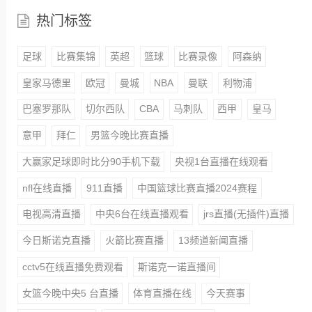
热门标签
足球
比赛集锦
英超
篮球
比赛录像
阿森纳
皇家马德里
欧冠
曼城
NBA
曼联
利物浦
巴塞罗那队
切尔西队
CBA
马刺队
西甲
皇马
意甲
拜仁
男篮今晚比赛直播
大赢家足球即时比分90手机下载
央视1台直播在线观看
nfl在线直播
911直播
中国篮球比赛直播2024赛程
电视高清直播
中央6台在线直播观看
jrs直播(无插件)直播
今日斯诺克直播
火箭比赛直播
13频道新闻直播
cctv5在线直播免费观看
斯诺克一诺直播间
女篮今晚中央5 台直播
体育直播在线
今天赛事