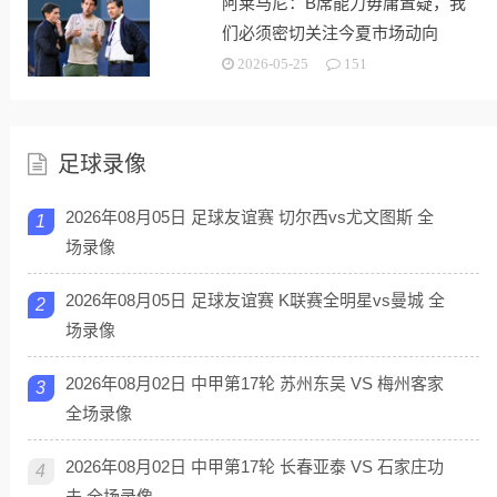
阿莱马尼：B席能力毋庸置疑，我
们必须密切关注今夏市场动向
2026-05-25
151
足球录像
2026年08月05日 足球友谊赛 切尔西vs尤文图斯 全
1
场录像
2026年08月05日 足球友谊赛 K联赛全明星vs曼城 全
2
场录像
2026年08月02日 中甲第17轮 苏州东吴 VS 梅州客家
3
全场录像
2026年08月02日 中甲第17轮 长春亚泰 VS 石家庄功
4
夫 全场录像