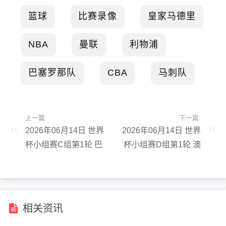
篮球
比赛录像
皇家马德里
NBA
曼联
利物浦
巴塞罗那队
CBA
马刺队
上一篇:
下一篇:
2026年06月14日 世界
2026年06月14日 世界
杯小组赛C组第1轮 巴
杯小组赛D组第1轮 澳
西vs摩洛哥 全场录像
大利亚vs土耳其 全场
录像
相关资讯