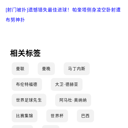
[射门被扑]遗憾错失最佳进球！帕奎塔侧身凌空卧射遭
布努神扑
相关标签
曼联
曼晚
马丁内斯
布伦特福德
大卫·德赫亚
世界足球先生
阿马杜·奥纳纳
比赛集锦
世界杯
巴西