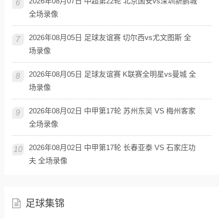
2026年08月07日 中超第22轮 北京国安vs深圳新鹏城
6
全场录像
2026年08月05日 足球友谊赛 切尔西vs尤文图斯 全
7
场录像
2026年08月05日 足球友谊赛 K联赛全明星vs曼城 全
8
场录像
2026年08月02日 中甲第17轮 苏州东吴 VS 梅州客家
9
全场录像
2026年08月02日 中甲第17轮 长春亚泰 VS 石家庄功
10
夫 全场录像
足球集锦