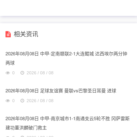
结束2连败 刘俊伯助攻
败仍居第2 卢则灵制胜
吴硕涛打进制胜球
徐州近4轮仅1胜
相关资讯
2026年08月08日 中甲-定南赣联2-1大连鲲城 达西埃尔两分钟
两球
0
2026 / 08 / 08
2026年08月08日 足球友谊赛 曼联vs巴黎圣日耳曼 进球
0
2026 / 08 / 08
2026年08月08日 中甲-南京城市1-1南通支云5轮不胜 冈萨雷斯
建功董洪麟破门救主