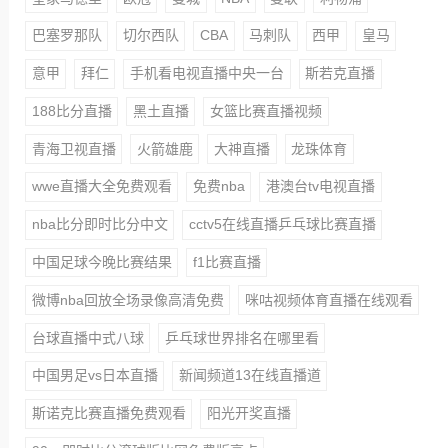
巴塞罗那队
切尔西队
CBA
马刺队
西甲
皇马
意甲
拜仁
手机看电视直播中央一台
斯若克直播
188比分直播
黑土直播
女篮比赛直播视频
青海卫视直播
火箭雄鹿
大神直播
龙珠体育
wwe直播大全免费观看
免费nba
港澳台tv电视直播
nba比分即时比分中文
cctv5在线直播乒乓球比赛直播
中国足球今晚比赛结果
f1比赛直播
微博nba回放全场录像高清免费
咪咕视频体育直播在线观看
台球直播中式八球
乒乓球世界排名在哪里看
中国男足vs日本直播
新闻频道13在线直播道
斯诺克比赛直播免费观看
阳光开奖直播