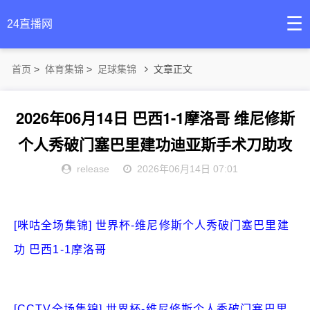
☰
24直播网
首页
>
体育集锦
>
足球集锦
文章正文
2026年06月14日 巴西1-1摩洛哥 维尼修斯
个人秀破门塞巴里建功迪亚斯手术刀助攻
release
2026年06月14日 07:01
[咪咕全场集锦] 世界杯-维尼修斯个人秀破门塞巴里建
功 巴西1-1摩洛哥
[CCTV全场集锦] 世界杯-维尼修斯个人秀破门塞巴里